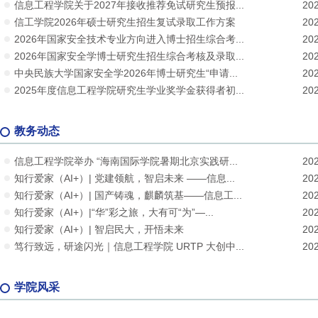
信息工程学院关于2027年接收推荐免试研究生预报...
202
信工学院2026年硕士研究生招生复试录取工作方案
202
2026年国家安全技术专业方向进入博士招生综合考...
202
2026年国家安全学博士研究生招生综合考核及录取...
202
中央民族大学国家安全学2026年博士研究生“申请...
202
2025年度信息工程学院研究生学业奖学金获得者初...
202
教务动态
信息工程学院举办 “海南国际学院暑期北京实践研...
202
知行爱家（AI+）| 党建领航，智启未来 ——信息...
202
知行爱家（AI+）| 国产铸魂，麒麟筑基——信息工...
202
知行爱家（AI+）|“华”彩之旅，大有可“为”—...
202
知行爱家（AI+）| 智启民大，开悟未来
202
笃行致远，研途闪光｜信息工程学院 URTP 大创中...
202
学院风采