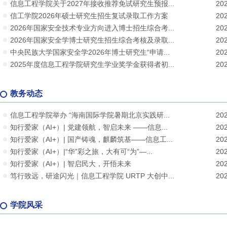
信息工程学院关于2027年接收推荐免试研究生预报...
202
信工学院2026年硕士研究生招生复试录取工作方案
202
2026年国家安全技术专业方向进入博士招生综合考...
202
2026年国家安全学博士研究生招生综合考核及录取...
202
中央民族大学国家安全学2026年博士研究生“申请...
202
2025年度信息工程学院研究生学业奖学金获得者初...
202
教务动态
信息工程学院举办 “海南国际学院暑期北京实践研...
202
知行爱家（AI+）| 党建领航，智启未来 ——信息...
202
知行爱家（AI+）| 国产铸魂，麒麟筑基——信息工...
202
知行爱家（AI+）|“华”彩之旅，大有可“为”—...
202
知行爱家（AI+）| 智启民大，开悟未来
202
笃行致远，研途闪光｜信息工程学院 URTP 大创中...
202
学院风采